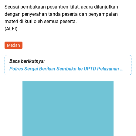
Seusai pembukaan pesantren kilat, acara dilanjutkan
dengan penyerahan tanda peserta dan penyampaian
materi diikuti oleh semua peserta.
(ALFI)
Medan
Baca berikutnya:
Polres Sergai Berikan Sembako ke UPTD Pelayanan Sosial Tuna Netra dan Tuna Daksa Sumut