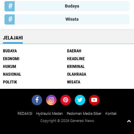
Budaya
Wisata
JELAJAHI
BUDAYA
DAERAH
EKONOMI
HEADLINE
HUKUM
KRIMINAL
NASIONAL
OLAHRAGA
POLITIK
WISATA
REDAKSI
Hydraulic Medan
Pedoman Media Siber
Kontak
Copyright ©
2026 Generasi News