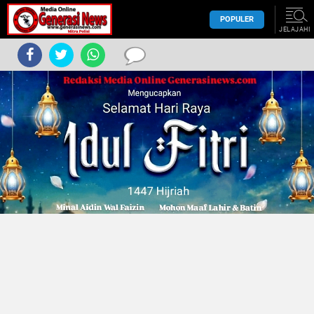
POPULER
JELAJAHI