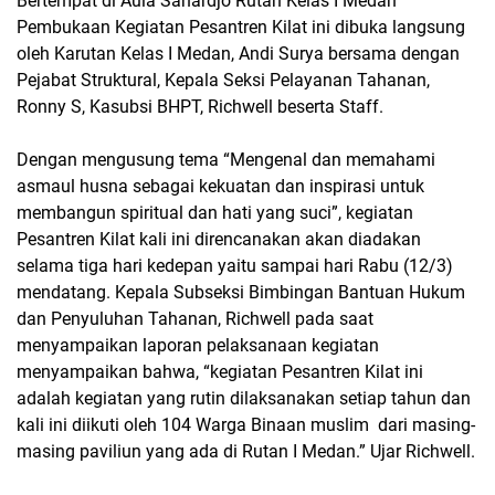
Bertempat di Aula Sahardjo Rutan Kelas I Medan
Pembukaan Kegiatan Pesantren Kilat ini dibuka langsung
oleh Karutan Kelas I Medan, Andi Surya bersama dengan
Pejabat Struktural, Kepala Seksi Pelayanan Tahanan,
Ronny S, Kasubsi BHPT, Richwell beserta Staff.
Dengan mengusung tema “Mengenal dan memahami
asmaul husna sebagai kekuatan dan inspirasi untuk
membangun spiritual dan hati yang suci”, kegiatan
Pesantren Kilat kali ini direncanakan akan diadakan
selama tiga hari kedepan yaitu sampai hari Rabu (12/3)
mendatang. Kepala Subseksi Bimbingan Bantuan Hukum
dan Penyuluhan Tahanan, Richwell pada saat
menyampaikan laporan pelaksanaan kegiatan
menyampaikan bahwa, “kegiatan Pesantren Kilat ini
adalah kegiatan yang rutin dilaksanakan setiap tahun dan
kali ini diikuti oleh 104 Warga Binaan muslim dari masing-
masing paviliun yang ada di Rutan I Medan.” Ujar Richwell.