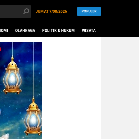
JUM'AT
7/08/2026
POPULER
NOMI
OLAHRAGA
POLITIK & HUKUM
WISATA