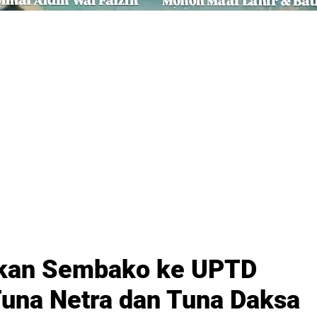
rikan Sembako ke UPTD
Tuna Netra dan Tuna Daksa