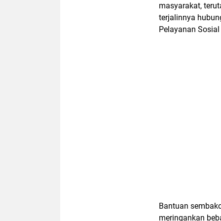
masyarakat, ter
terjalinnya hubu
Pelayanan Sosial 
Bantuan sembako 
meringankan beb