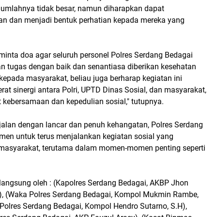
jumlahnya tidak besar, namun diharapkan dapat
n dan menjadi bentuk perhatian kepada mereka yang
minta doa agar seluruh personel Polres Serdang Bedagai
n tugas dengan baik dan senantiasa diberikan kesehatan
epada masyarakat, beliau juga berharap kegiatan ini
t sinergi antara Polri, UPTD Dinas Sosial, dan masyarakat,
kebersamaan dan kepedulian sosial," tutupnya.
rjalan dengan lancar dan penuh kehangatan, Polres Serdang
men untuk terus menjalankan kegiatan sosial yang
masyarakat, terutama dalam momen-momen penting seperti
 langsung oleh : (Kapolres Serdang Bedagai, AKBP Jhon
M.H), (Waka Polres Serdang Bedagai, Kompol Mukmin Rambe,
 Polres Serdang Bedagai, Kompol Hendro Sutarno, S.H),