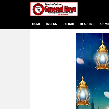
HOME
INDEKS
DAERAH
HEADLINE
KRIMI