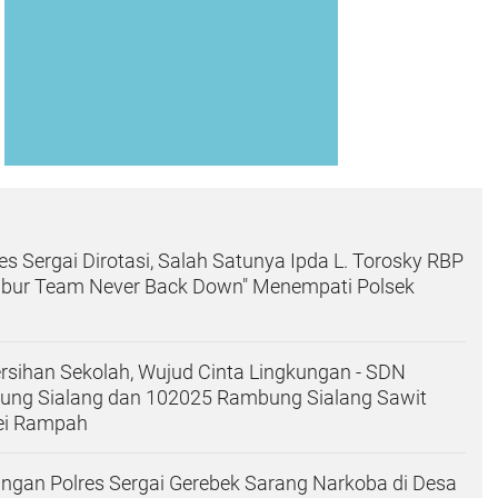
es Sergai Dirotasi, Salah Satunya Ipda L. Torosky RBP
Ubur Team Never Back Down" Menempati Polsek
l
sihan Sekolah, Wujud Cinta Lingkungan - SDN
ng Sialang dan 102025 Rambung Sialang Sawit
ei Rampah
ngan Polres Sergai Gerebek Sarang Narkoba di Desa