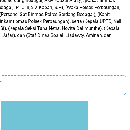
lres Serdang Bedagai, AKP Fauzul Arasy), (Kasat Binmas
dagai, IPTU Inja V. Kaban, S.H), (Waka Polsek Perbaungan,
 (Personel Sat Binmas Polres Serdang Bedagai), (Kanit
nkamtibmas Polsek Perbaungan), serta (Kepala UPTD, Nelli
.Si), (Kepala Seksi Tuna Netra, Novita Dalimunthe), (Kepala
 Jafar), dan (Staf Dinas Sosial: Lisdawty, Aminah, dan
: