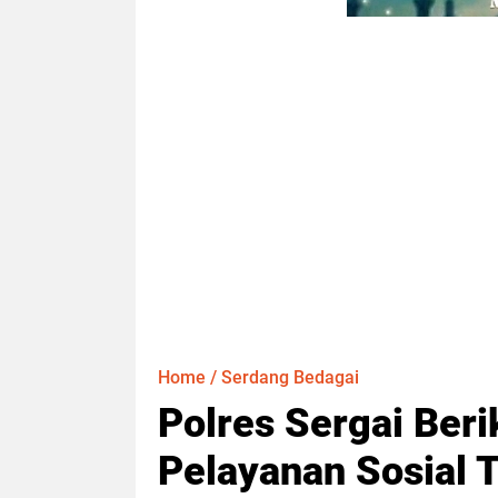
Home
/
Serdang Bedagai
Polres Sergai Be
Pelayanan Sosial 