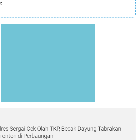
:
lres Sergai Cek Olah TKP, Becak Dayung Tabrakan
Tronton di Perbaungan