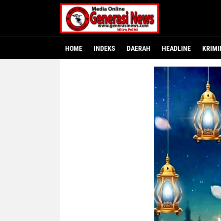
HOME
INDEKS
DAERAH
HEADLINE
KRIMI