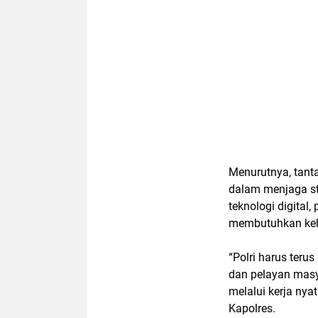
Menurutnya, tant
dalam menjaga s
teknologi digital
membutuhkan keha
“Polri harus teru
dan pelayan masy
melalui kerja nya
Kapolres.