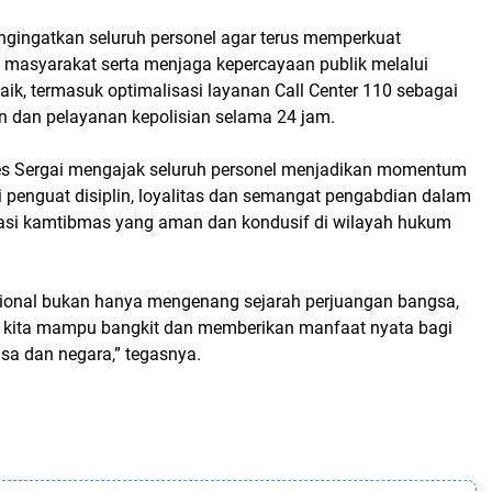
ngingatkan seluruh personel agar terus memperkuat
n masyarakat serta menjaga kepercayaan publik melalui
ik, termasuk optimalisasi layanan Call Center 110 sebagai
 dan pelayanan kepolisian selama 24 jam.
lres Sergai mengajak seluruh personel menjadikan momentum
 penguat disiplin, loyalitas dan semangat pengabdian dalam
asi kamtibmas yang aman dan kondusif di wilayah hukum
ional bukan hanya mengenang sejarah perjuangan bangsa,
 kita mampu bangkit dan memberikan manfaat nyata bagi
sa dan negara,” tegasnya.