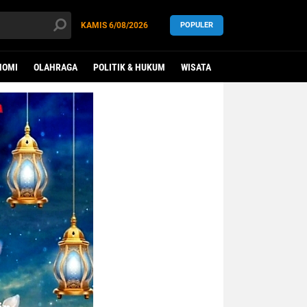
KAMIS
6/08/2026
POPULER
NOMI
OLAHRAGA
POLITIK & HUKUM
WISATA