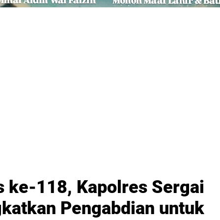
s ke-118, Kapolres Sergai
gkatkan Pengabdian untuk