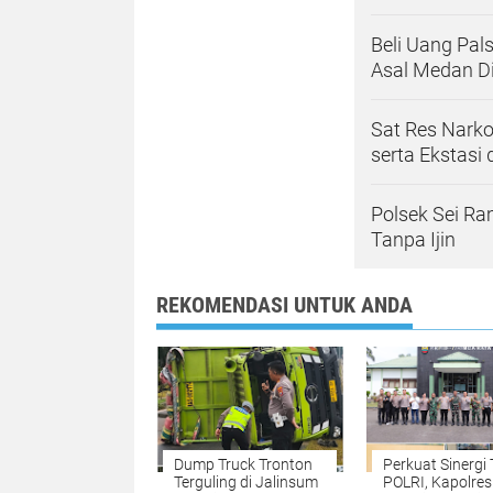
Beli Uang Pal
Asal Medan D
Sat Res Narko
serta Ekstasi
Polsek Sei R
Tanpa Ijin
REKOMENDASI UNTUK ANDA
Dump Truck Tronton
Perkuat Sinergi 
Terguling di Jalinsum
POLRI, Kapolres