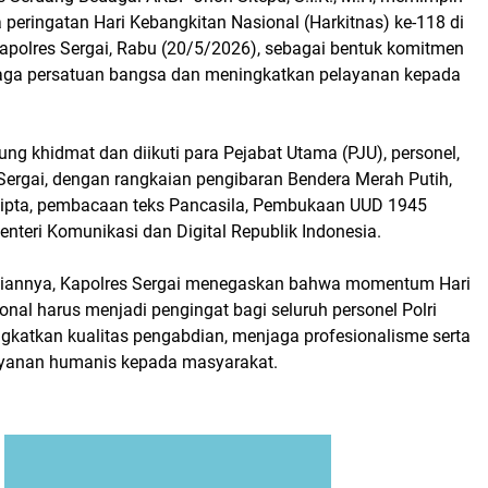
peringatan Hari Kebangkitan Nasional (Harkitnas) ke-118 di
polres Sergai, Rabu (20/5/2026), sebagai bentuk komitmen
aga persatuan bangsa dan meningkatkan pelayanan kepada
ng khidmat dan diikuti para Pejabat Utama (PJU), personel,
Sergai, dengan rangkaian pengibaran Bendera Merah Putih,
ipta, pembacaan teks Pancasila, Pembukaan UUD 1945
nteri Komunikasi dan Digital Republik Indonesia.
annya, Kapolres Sergai menegaskan bahwa momentum Hari
nal harus menjadi pengingat bagi seluruh personel Polri
ngkatkan kualitas pengabdian, menjaga profesionalisme serta
yanan humanis kepada masyarakat.