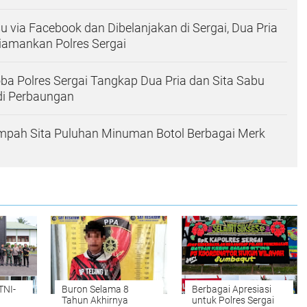
su via Facebook dan Dibelanjakan di Sergai, Dua Pria
iamankan Polres Sergai
ba Polres Sergai Tangkap Dua Pria dan Sita Sabu
 di Perbaungan
ampah Sita Puluhan Minuman Botol Berbagai Merk
TNI-
Buron Selama 8
Berbagai Apresiasi
Tahun Akhirnya
untuk Polres Sergai