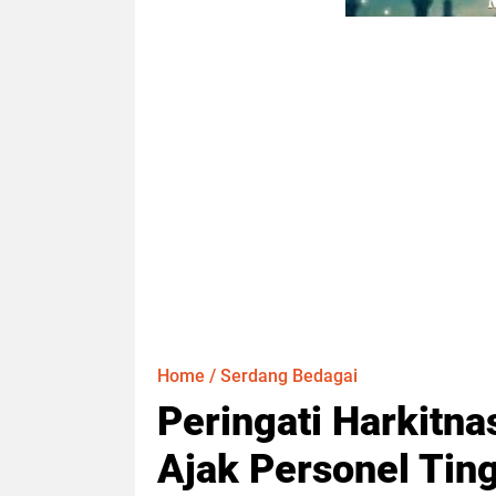
Home
/
Serdang Bedagai
Peringati Harkitna
Ajak Personel Tin