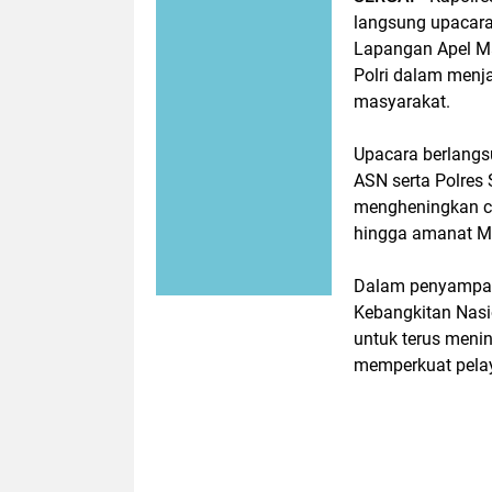
langsung upacara 
Lapangan Apel Ma
Polri dalam menj
masyarakat.
Upacara berlangsu
ASN serta Polres 
mengheningkan c
hingga amanat Me
Dalam penyampai
Kebangkitan Nasio
untuk terus meni
memperkuat pela