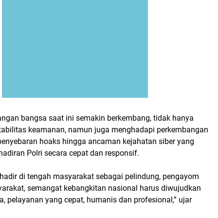
angan bangsa saat ini semakin berkembang, tidak hanya
tabilitas keamanan, namun juga menghadapi perkembangan
, penyebaran hoaks hingga ancaman kejahatan siber yang
diran Polri secara cepat dan responsif.
s hadir di tengah masyarakat sebagai pelindung, pengayom
arakat, semangat kebangkitan nasional harus diwujudkan
ta, pelayanan yang cepat, humanis dan profesional,” ujar