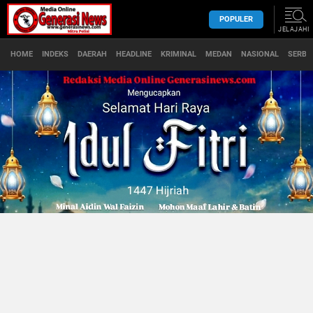
POPULER
JELAJAHI
HOME
INDEKS
DAERAH
HEADLINE
KRIMINAL
MEDAN
NASIONAL
SERBA