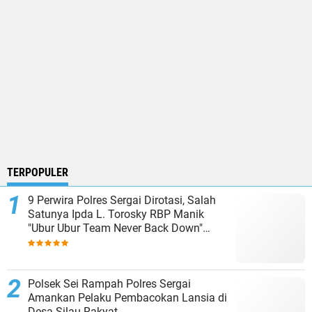
TERPOPULER
9 Perwira Polres Sergai Dirotasi, Salah
Satunya Ipda L. Torosky RBP Manik
"Ubur Ubur Team Never Back Down"
Menempati Polsek Dolok Masihul
Polsek Sei Rampah Polres Sergai
Amankan Pelaku Pembacokan Lansia di
Desa Silau Rakyat