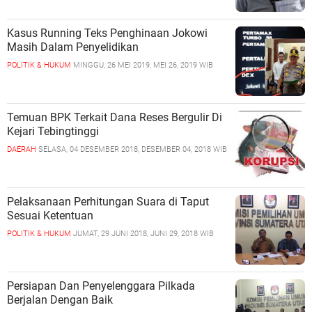
Kasus Running Teks Penghinaan Jokowi
Masih Dalam Penyelidikan
POLITIK & HUKUM
MINGGU, 26 MEI 2019, MEI 26, 2019 WIB
Temuan BPK Terkait Dana Reses Bergulir Di
Kejari Tebingtinggi
DAERAH
SELASA, 04 DESEMBER 2018, DESEMBER 04, 2018 WIB
Pelaksanaan Perhitungan Suara di Taput
Sesuai Ketentuan
POLITIK & HUKUM
JUMAT, 29 JUNI 2018, JUNI 29, 2018 WIB
Persiapan Dan Penyelenggara Pilkada
Berjalan Dengan Baik