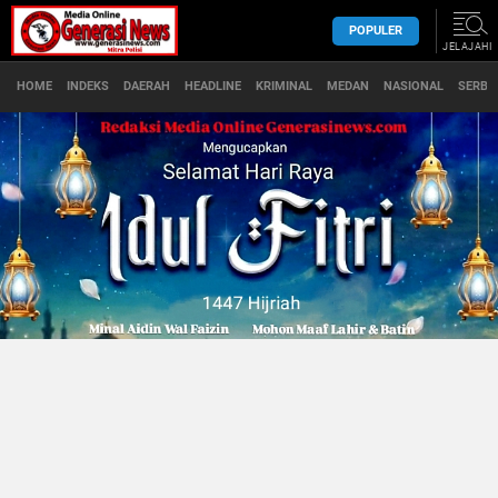
POPULER
JELAJAHI
HOME
INDEKS
DAERAH
HEADLINE
KRIMINAL
MEDAN
NASIONAL
SERBA