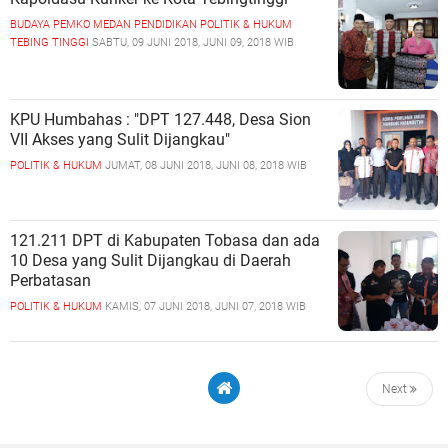
BUDAYA
PEMKO MEDAN
PENDIDIKAN
POLITIK & HUKUM
TEBING TINGGI
SABTU, 09 JUNI 2018, JUNI 09, 2018 WIB
KPU Humbahas : "DPT 127.448, Desa Sion
VII Akses yang Sulit Dijangkau"
POLITIK & HUKUM
JUMAT, 08 JUNI 2018, JUNI 08, 2018 WIB
121.211 DPT di Kabupaten Tobasa dan ada
10 Desa yang Sulit Dijangkau di Daerah
Perbatasan
POLITIK & HUKUM
KAMIS, 07 JUNI 2018, JUNI 07, 2018 WIB
Next