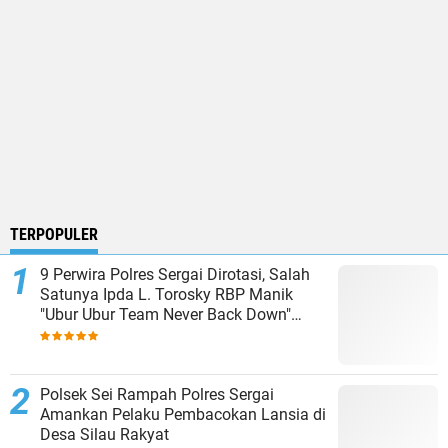
TERPOPULER
9 Perwira Polres Sergai Dirotasi, Salah
Satunya Ipda L. Torosky RBP Manik
"Ubur Ubur Team Never Back Down"
Menempati Polsek Dolok Masihul
Polsek Sei Rampah Polres Sergai
Amankan Pelaku Pembacokan Lansia di
Desa Silau Rakyat