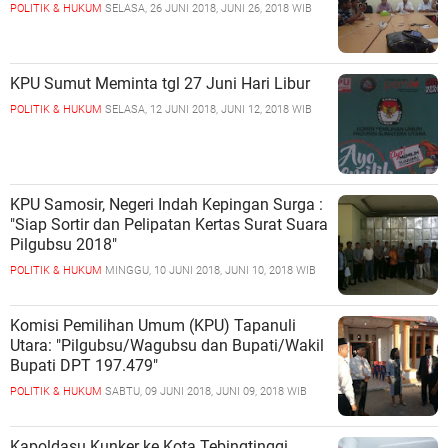
POLITIK & HUKUM
SELASA, 26 JUNI 2018, JUNI 26, 2018 WIB
KPU Sumut Meminta tgl 27 Juni Hari Libur
POLITIK & HUKUM
SELASA, 12 JUNI 2018, JUNI 12, 2018 WIB
KPU Samosir, Negeri Indah Kepingan Surga :
"Siap Sortir dan Pelipatan Kertas Surat Suara
Pilgubsu 2018"
POLITIK & HUKUM
MINGGU, 10 JUNI 2018, JUNI 10, 2018 WIB
Komisi Pemilihan Umum (KPU) Tapanuli
Utara: "Pilgubsu/Wagubsu dan Bupati/Wakil
Bupati DPT 197.479"
POLITIK & HUKUM
SABTU, 09 JUNI 2018, JUNI 09, 2018 WIB
Kapoldasu Kunker ke Kota Tebingtinggi