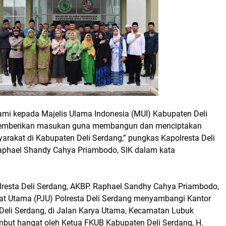
ami kepada Majelis Ulama Indonesia (MUI) Kabupaten Deli
emberikan masukan guna membangun dan menciptakan
arakat di Kabupaten Deli Serdang,” pungkas Kapolresta Deli
aphael Shandy Cahya Priambodo, SIK dalam kata
lresta Deli Serdang, AKBP. Raphael Sandhy Cahya Priambodo,
bat Utama (PJU) Polresta Deli Serdang menyambangi Kantor
eli Serdang, di Jalan Karya Utama, Kecamatan Lubuk
but hangat oleh Ketua FKUB Kabupaten Deli Serdang, H.