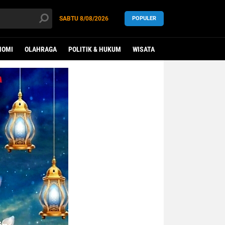
SABTU
8/08/2026
POPULER
NOMI
OLAHRAGA
POLITIK & HUKUM
WISATA