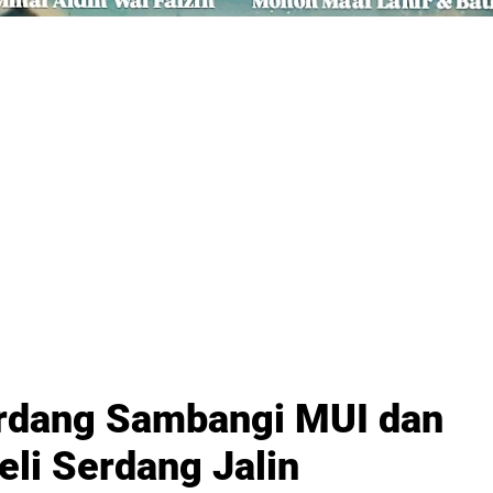
erdang Sambangi MUI dan
li Serdang Jalin