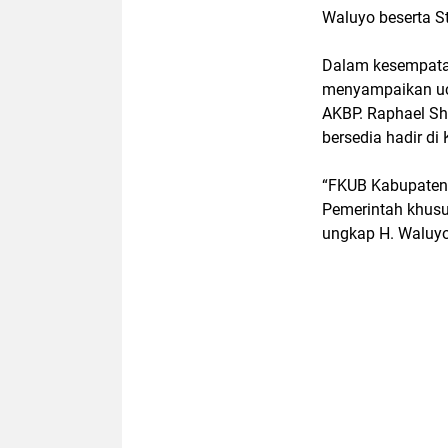
Waluyo beserta S
Dalam kesempatan
menyampaikan uca
AKBP. Raphael Sh
bersedia hadir di
“FKUB Kabupaten
Pemerintah khusu
ungkap H. Waluyo