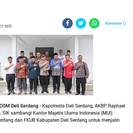
Komentar (
)
023 WIB
OM Deli Serdang -
Kapolresta Deli Serdang, AKBP. Raphael
 SIK sambangi Kantor Majelis Ulama Indonesia (MUI)
erdang dan FKUB Kabupaten Deli Serdang untuk menjalin