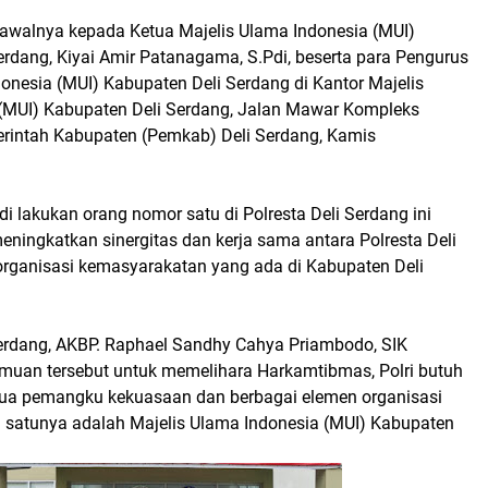
 awalnya kepada Ketua Majelis Ulama Indonesia (MUI)
erdang, Kiyai Amir Patanagama, S.Pdi, beserta para Pengurus
onesia (MUI) Kabupaten Deli Serdang di Kantor Majelis
(MUI) Kabupaten Deli Serdang, Jalan Mawar Kompleks
rintah Kabupaten (Pemkab) Deli Serdang, Kamis
di lakukan orang nomor satu di Polresta Deli Serdang ini
eningkatkan sinergitas dan kerja sama antara Polresta Deli
rganisasi kemasyarakatan yang ada di Kabupaten Deli
Serdang, AKBP. Raphael Sandhy Cahya Priambodo, SIK
muan tersebut untuk memelihara Harkamtibmas, Polri butuh
ua pemangku kekuasaan dan berbagai elemen organisasi
satunya adalah Majelis Ulama Indonesia (MUI) Kabupaten