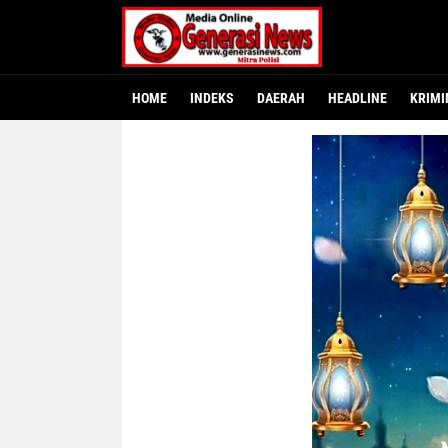
HOME
INDEKS
DAERAH
HEADLINE
KRIMI