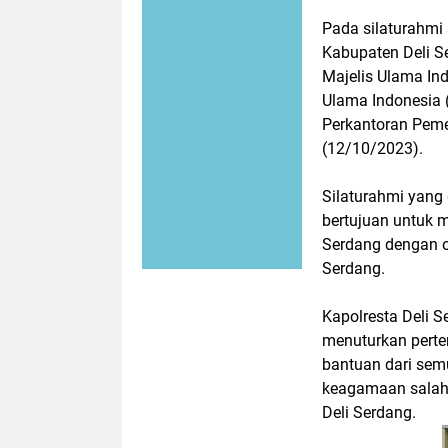
Pada silaturahmi
Kabupaten Deli S
Majelis Ulama Ind
Ulama Indonesia 
Perkantoran Peme
(12/10/2023).
Silaturahmi yang 
bertujuan untuk m
Serdang dengan o
Serdang.
Kapolresta Deli 
menuturkan perte
bantuan dari sem
keagamaan salah 
Deli Serdang.