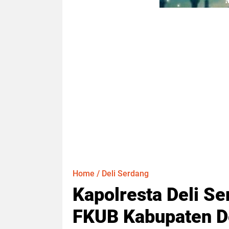
Home
/
Deli Serdang
Kapolresta Deli S
FKUB Kabupaten De