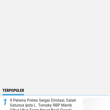
TERPOPULER
9 Perwira Polres Sergai Dirotasi, Salah
Satunya Ipda L. Torosky RBP Manik