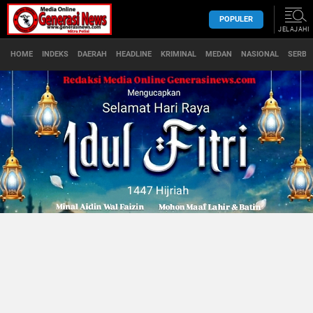
POPULER
JELAJAHI
HOME
INDEKS
DAERAH
HEADLINE
KRIMINAL
MEDAN
NASIONAL
SERBA