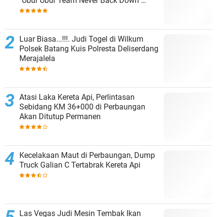
"Ubur Ubur Team Never Back Down"
Menempati Polsek Dolok Masihul
Luar Biasa...!!!. Judi Togel di Wilkum
Polsek Batang Kuis Polresta Deliserdang
Merajalela
Atasi Laka Kereta Api, Perlintasan
Sebidang KM 36+000 di Perbaungan
Akan Ditutup Permanen
Kecelakaan Maut di Perbaungan, Dump
Truck Galian C Tertabrak Kereta Api
Las Vegas Judi Mesin Tembak Ikan